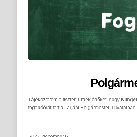
Polgárme
Tájékoztatom a tisztelt Érdeklődőket, hogy
Klinge
fogadóórát tart a Tarjáni Polgármesteri Hivatalban:
2022. december 6.