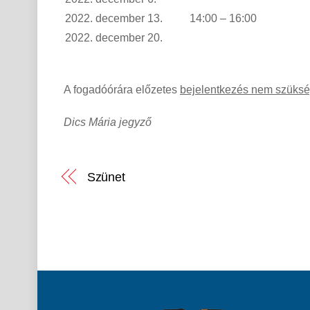
2022. december 13.
14:00 – 16:00
2022. december 20.
A fogadóórára előzetes
bejelentkezés nem szüks
Dics Mária jegyző
Szünet