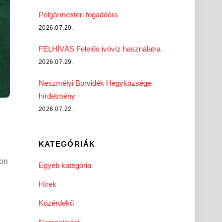
Polgármesteri fogadóóra
2026.07.29.
FELHÍVÁS Felelős ivóvíz használatra
2026.07.29.
Neszmélyi Borvidék Hegyközsége
hírdetmény
2026.07.22.
KATEGÓRIÁK
on
Egyéb kategória
Hírek
Közérdekű