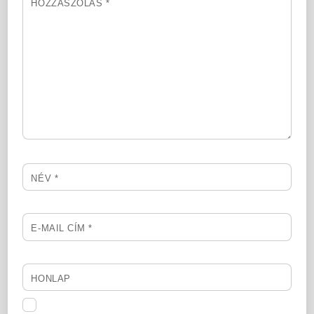
HOZZÁSZÓLÁS
*
NÉV
*
E-MAIL CÍM
*
HONLAP