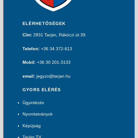
ELÉRHETŐSÉGEK
Cím:
2831 Tarján, Rákóczi út 39.
Telefon:
+36 34 372-613
Mobil:
+36 30 201-3133
email:
jegyzo@tarjan.hu
GYORS ELÉRÉS
Ügyintézés
Nyomtatványok
Képújság
Tarján TV