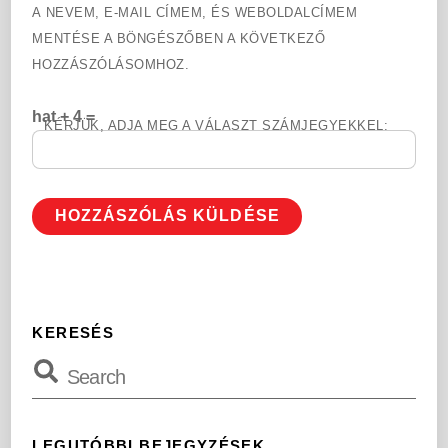
A NEVEM, E-MAIL CÍMEM, ÉS WEBOLDALCÍMEM
MENTÉSE A BÖNGÉSZŐBEN A KÖVETKEZŐ
HOZZÁSZÓLÁSOMHOZ.
hat + 4 =
KÉRJÜK, ADJA MEG A VÁLASZT SZÁMJEGYEKKEL:
KERESÉS
LEGUTÓBBI BEJEGYZÉSEK