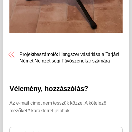
Projektbeszámoló: Hangszer vásárlása a Tarjáni
Német Nemzetiségi Fúvószenekar számára
Vélemény, hozzászólás?
Az e-mail címet nem tesszük közzé.
A kötelező
mezőket
*
karakterrel jelöltük