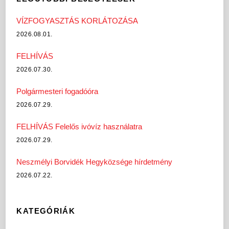
VÍZFOGYASZTÁS KORLÁTOZÁSA
2026.08.01.
FELHÍVÁS
2026.07.30.
Polgármesteri fogadóóra
2026.07.29.
FELHÍVÁS Felelős ivóvíz használatra
2026.07.29.
Neszmélyi Borvidék Hegyközsége hírdetmény
2026.07.22.
KATEGÓRIÁK