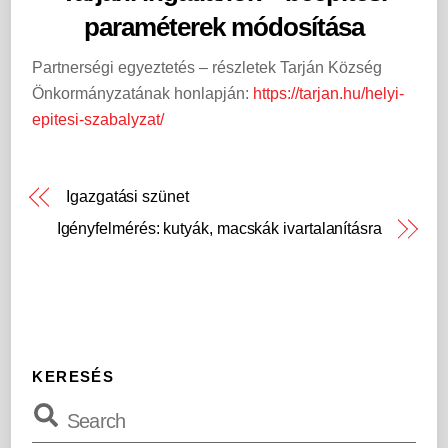
paraméterek módosítása
Partnerségi egyeztetés – részletek Tarján Község
Önkormányzatának honlapján:
https://tarjan.hu/helyi-
epitesi-szabalyzat/
Igazgatási szünet
Igényfelmérés: kutyák, macskák ivartalanításra
KERESÉS