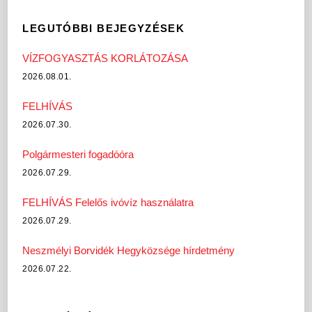
LEGUTÓBBI BEJEGYZÉSEK
VÍZFOGYASZTÁS KORLÁTOZÁSA
2026.08.01.
FELHÍVÁS
2026.07.30.
Polgármesteri fogadóóra
2026.07.29.
FELHÍVÁS Felelős ivóvíz használatra
2026.07.29.
Neszmélyi Borvidék Hegyközsége hírdetmény
2026.07.22.