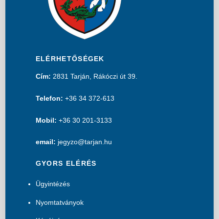
ELÉRHETŐSÉGEK
Cím:
2831 Tarján, Rákóczi út 39.
Telefon:
+36 34 372-613
Mobil:
+36 30 201-3133
email:
jegyzo@tarjan.hu
GYORS ELÉRÉS
Ügyintézés
Nyomtatványok