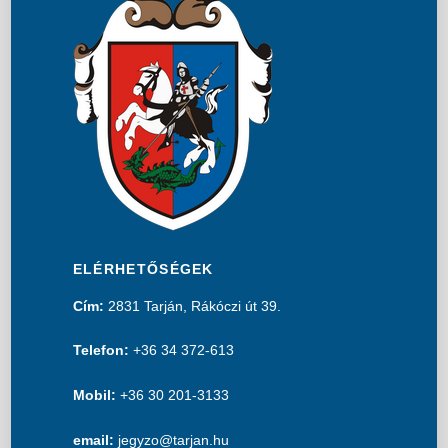
ELÉRHETŐSÉGEK
Cím:
2831 Tarján, Rákóczi út 39.
Telefon:
+36 34 372-613
Mobil:
+36 30 201-3133
email:
jegyzo@tarjan.hu