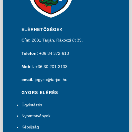
ELÉRHETŐSÉGEK
Cím:
2831 Tarján, Rákóczi út 39.
Telefon:
+36 34 372-613
Mobil:
+36 30 201-3133
email:
jegyzo@tarjan.hu
GYORS ELÉRÉS
Ügyintézés
Nyomtatványok
Képújság