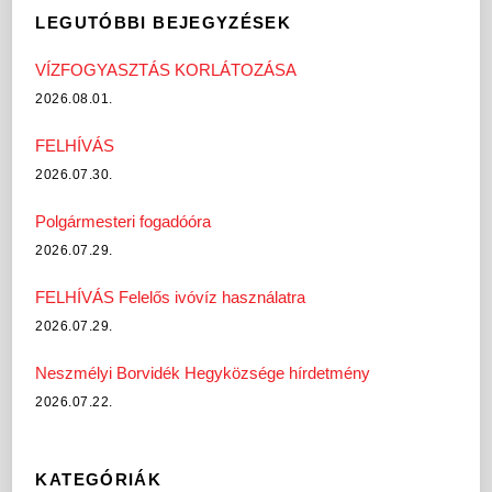
LEGUTÓBBI BEJEGYZÉSEK
VÍZFOGYASZTÁS KORLÁTOZÁSA
2026.08.01.
FELHÍVÁS
2026.07.30.
Polgármesteri fogadóóra
2026.07.29.
FELHÍVÁS Felelős ivóvíz használatra
2026.07.29.
Neszmélyi Borvidék Hegyközsége hírdetmény
2026.07.22.
KATEGÓRIÁK