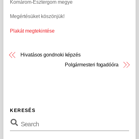
Komárom-Esztergom megye
Megértésüket köszönjük!
Plakát megtekintése
Hivatásos gondnoki képzés
Polgármesteri fogadóóra
KERESÉS