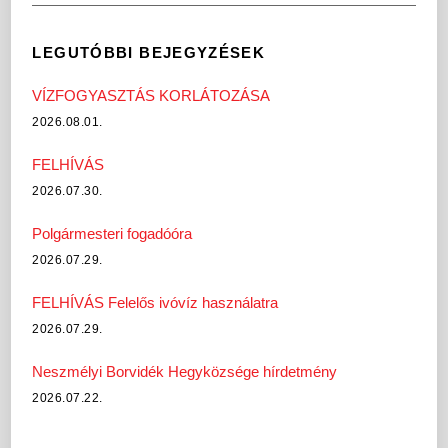
LEGUTÓBBI BEJEGYZÉSEK
VÍZFOGYASZTÁS KORLÁTOZÁSA
2026.08.01.
FELHÍVÁS
2026.07.30.
Polgármesteri fogadóóra
2026.07.29.
FELHÍVÁS Felelős ivóvíz használatra
2026.07.29.
Neszmélyi Borvidék Hegyközsége hírdetmény
2026.07.22.