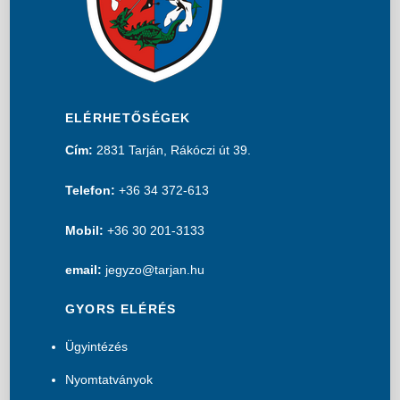
ELÉRHETŐSÉGEK
Cím:
2831 Tarján, Rákóczi út 39.
Telefon:
+36 34 372-613
Mobil:
+36 30 201-3133
email:
jegyzo@tarjan.hu
GYORS ELÉRÉS
Ügyintézés
Nyomtatványok