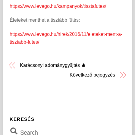
https://www.levego.hu/kampanyok/tisztafutes/
Életeket menthet a tisztább fűtés:
https://www.levego.hu/hirek/2016/11/eleteket-ment-a-
tisztabb-futes/
Karácsonyi adománygyűjtés 🎄
Következő bejegyzés
KERESÉS