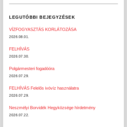
LEGUTÓBBI BEJEGYZÉSEK
VÍZFOGYASZTÁS KORLÁTOZÁSA
2026.08.01.
FELHÍVÁS
2026.07.30.
Polgármesteri fogadóóra
2026.07.29.
FELHÍVÁS Felelős ivóvíz használatra
2026.07.29.
Neszmélyi Borvidék Hegyközsége hírdetmény
2026.07.22.