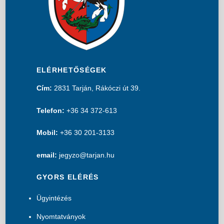
ELÉRHETŐSÉGEK
Cím:
2831 Tarján, Rákóczi út 39.
Telefon:
+36 34 372-613
Mobil:
+36 30 201-3133
email:
jegyzo@tarjan.hu
GYORS ELÉRÉS
Ügyintézés
Nyomtatványok