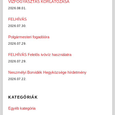
VÍZFOGYASZTÁS KORLÁTOZÁSA
2026.08.01.
FELHÍVÁS
2026.07.30.
Polgármesteri fogadóóra
2026.07.29.
FELHÍVÁS Felelős ivóvíz használatra
2026.07.29.
Neszmélyi Borvidék Hegyközsége hírdetmény
2026.07.22.
KATEGÓRIÁK
Egyéb kategória