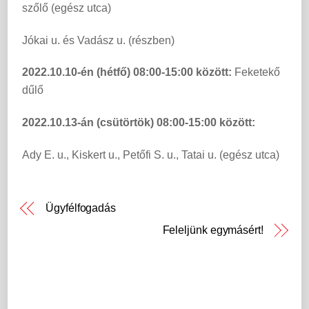
szőlő (egész utca)
Jókai u. és Vadász u. (részben)
2022.10.10-én (hétfő) 08:00-15:00 között:
Feketekő
dűlő
2022.10.13-án (csütörtök) 08:00-15:00 között:
Ady E. u., Kiskert u., Petőfi S. u., Tatai u. (egész utca)
Ügyfélfogadás
Feleljünk egymásért!