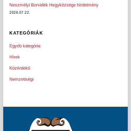
Neszmélyi Borvidék Hegyközsége hírdetmény
2026.07.22.
KATEGÓRIÁK
Egyéb kategória
Hírek
Közérdekű
Nemzetiségi