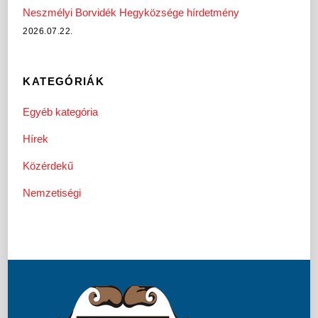
Neszmélyi Borvidék Hegyközsége hírdetmény
2026.07.22.
KATEGÓRIÁK
Egyéb kategória
Hírek
Közérdekű
Nemzetiségi