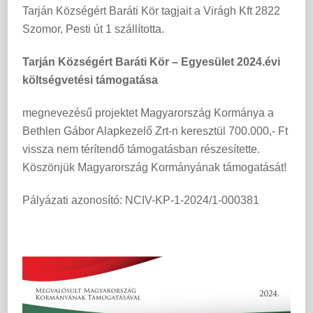
Tarján Községért Baráti Kör tagjait a Virágh Kft 2822
Szomor, Pesti út 1 szállította.
Tarján Községért Baráti Kör – Egyesület 2024.évi
költségvetési támogatása
megnevezésű projektet Magyarország Kormánya a
Bethlen Gábor Alapkezelő Zrt-n keresztül 700.000,- Ft
vissza nem térítendő támogatásban részesítette.
Köszönjük Magyarország Kormányának támogatását!
Pályázati azonosító: NCIV-KP-1-2024/1-000381