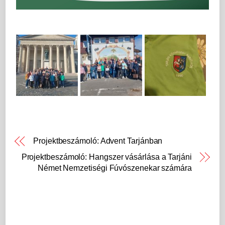
Projektbeszámoló: Advent Tarjánban
Projektbeszámoló: Hangszer vásárlása a Tarjáni
Német Nemzetiségi Fúvószenekar számára