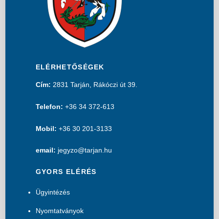
ELÉRHETŐSÉGEK
Cím:
2831 Tarján, Rákóczi út 39.
Telefon:
+36 34 372-613
Mobil:
+36 30 201-3133
email:
jegyzo@tarjan.hu
GYORS ELÉRÉS
Ügyintézés
Nyomtatványok