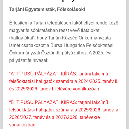
Tarjáni Egyetemisták, Főiskolások!
Értesítem a Tarján településen lakóhellyel rendelkező,
magyar felsőoktatásban részt vevő fiatalokat
(hallgatókat), hogy Tarján Község Önkormányzata
ismét csatlakozott a Bursa Hungarica Felsőoktatási
Önkormányzati Ösztöndíj-pályázathoz. A 2025. évi
pályázat felhívásai:
“A” TÍPUSÚ PÁLYÁZATI KIÍRÁS: tarjáni lakcímű
felsőoktatási hallgatók számára a 2024/2025. tanév II.,
és 2025/2026. tanév I. félévére vonatkozóan
“B” TÍPUSÚ PÁLYÁZATI KIÍRÁS: tarjáni lakcímű
felsőoktatási hallgatók számára a 2025/2026. tanév, a
2026/2027. tanév és a 2027/2028. tanévekre
vonatkozóan