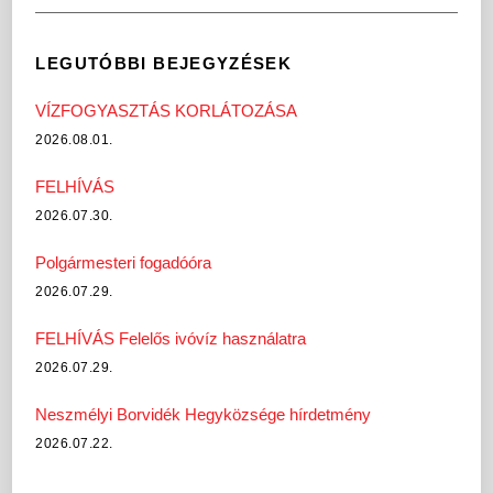
LEGUTÓBBI BEJEGYZÉSEK
VÍZFOGYASZTÁS KORLÁTOZÁSA
2026.08.01.
FELHÍVÁS
2026.07.30.
Polgármesteri fogadóóra
2026.07.29.
FELHÍVÁS Felelős ivóvíz használatra
2026.07.29.
Neszmélyi Borvidék Hegyközsége hírdetmény
2026.07.22.