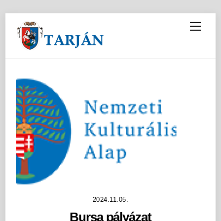
M
e
n
u
2024.11.05.
Bursa pályázat