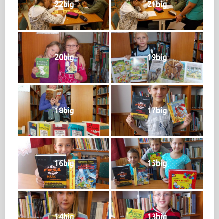
22big
21big
20big
19big
18big
17big
16big
15big
14big
13big