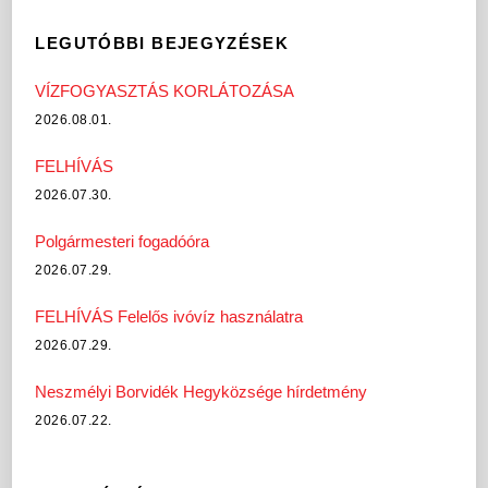
LEGUTÓBBI BEJEGYZÉSEK
VÍZFOGYASZTÁS KORLÁTOZÁSA
2026.08.01.
FELHÍVÁS
2026.07.30.
Polgármesteri fogadóóra
2026.07.29.
FELHÍVÁS Felelős ivóvíz használatra
2026.07.29.
Neszmélyi Borvidék Hegyközsége hírdetmény
2026.07.22.