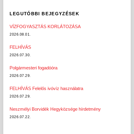
LEGUTÓBBI BEJEGYZÉSEK
VÍZFOGYASZTÁS KORLÁTOZÁSA
2026.08.01.
FELHÍVÁS
2026.07.30.
Polgármesteri fogadóóra
2026.07.29.
FELHÍVÁS Felelős ivóvíz használatra
2026.07.29.
Neszmélyi Borvidék Hegyközsége hírdetmény
2026.07.22.