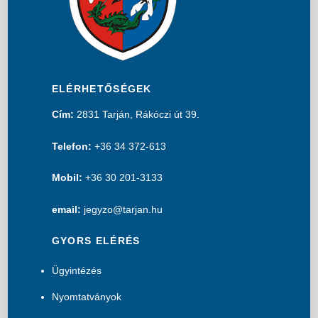
ELÉRHETŐSÉGEK
Cím:
2831 Tarján, Rákóczi út 39.
Telefon:
+36 34 372-613
Mobil:
+36 30 201-3133
email:
jegyzo@tarjan.hu
GYORS ELÉRÉS
Ügyintézés
Nyomtatványok