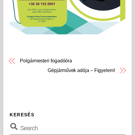
Polgármesteri fogadóóra
Gépjárművek adója – Figyelem!
KERESÉS