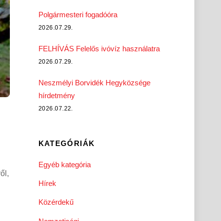
Polgármesteri fogadóóra
2026.07.29.
FELHÍVÁS Felelős ivóvíz használatra
2026.07.29.
Neszmélyi Borvidék Hegyközsége
hírdetmény
2026.07.22.
KATEGÓRIÁK
Egyéb kategória
ől,
Hírek
Közérdekű