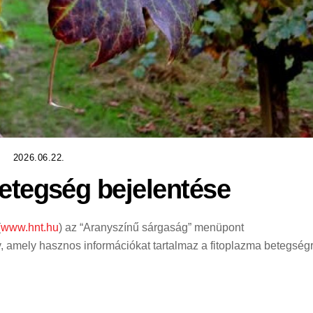
2026.06.22.
etegség bejelentése
(
www.hnt.hu
) az “Aranyszínű sárgaság” menüpont
, amely hasznos információkat tartalmaz a fitoplazma betegségr