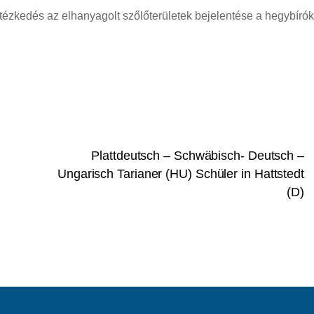
ézkedés az elhanyagolt szőlőterületek bejelentése a hegybírók
Plattdeutsch – Schwäbisch- Deutsch –
Ungarisch Tarianer (HU) Schüler in Hattstedt
(D)