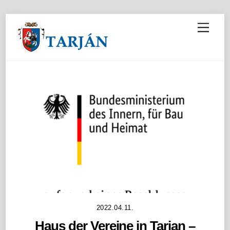
M
e
n
u
2022.04.11.
Haus der Vereine in Tarian –