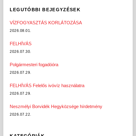
LEGUTÓBBI BEJEGYZÉSEK
VÍZFOGYASZTÁS KORLÁTOZÁSA
2026.08.01.
FELHÍVÁS
2026.07.30.
Polgármesteri fogadóóra
2026.07.29.
FELHÍVÁS Felelős ivóvíz használatra
2026.07.29.
Neszmélyi Borvidék Hegyközsége hírdetmény
2026.07.22.
KATEGÓRIÁK