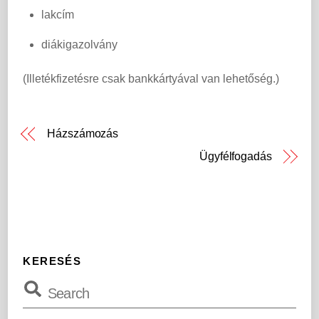
lakcím
diákigazolvány
(Illetékfizetésre csak bankkártyával van lehetőség.)
Házszámozás
Ügyfélfogadás
KERESÉS