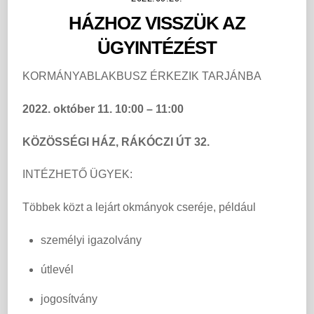
HÁZHOZ VISSZÜK AZ
ÜGYINTÉZÉST
KORMÁNYABLAKBUSZ ÉRKEZIK TARJÁNBA
2022. október 11.
10:00 – 11:00
KÖZÖSSÉGI HÁZ,
RÁKÓCZI ÚT 32.
INTÉZHETŐ ÜGYEK:
Többek közt a lejárt okmányok cseréje, például
személyi igazolvány
útlevél
jogosítvány