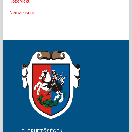
Közérdekű
Nemzetiségi
ELÉRHETŐSÉGEK