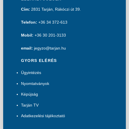
Cím:
2831 Tarján, Rákóczi út 39.
Telefon:
+36 34 372-613
Mobil:
+36 30 201-3133
email:
jegyzo@tarjan.hu
GYORS ELÉRÉS
Ügyintézés
Nyomtatványok
Képújság
Tarján TV
Adatkezelési tájékoztató