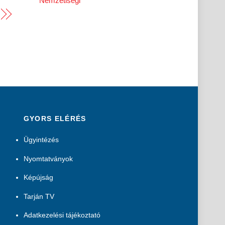
Nemzetiségi
GYORS ELÉRÉS
Ügyintézés
Nyomtatványok
Képújság
Tarján TV
Adatkezelési tájékoztató