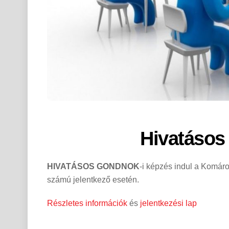
Hivatásos
HIVATÁSOS GONDNOK
-i képzés indul a Komá
számú jelentkező esetén.
Részletes információk
és
jelentkezési lap