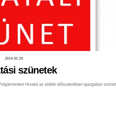
2024.02.29.
tási szünetek
 Polgármesteri Hivatal az alábbi időszakokban igazgatási szünet