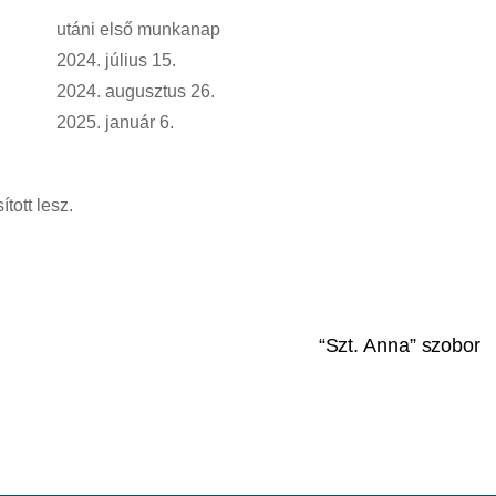
utáni első munkanap
2024. július 15.
2024. augusztus 26.
2025. január 6.
tott lesz.
“Szt. Anna” szobor