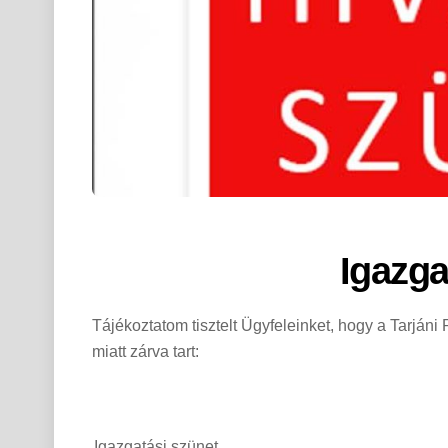
Igazga
Tájékoztatom tisztelt Ügyfeleinket, hogy a Tarjáni
miatt zárva tart:
Igazgatási szünet