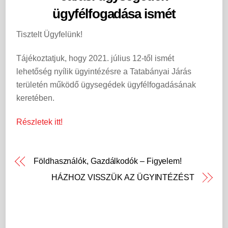
ügyfélfogadása ismét
Tisztelt Ügyfelünk!
Tájékoztatjuk, hogy 2021. július 12-től ismét
lehetőség nyílik ügyintézésre a Tatabányai Járás
területén működő ügysegédek ügyfélfogadásának
keretében.
Részletek itt!
Földhasználók, Gazdálkodók – Figyelem!
HÁZHOZ VISSZÜK AZ ÜGYINTÉZÉST