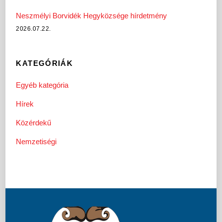
Neszmélyi Borvidék Hegyközsége hírdetmény
2026.07.22.
KATEGÓRIÁK
Egyéb kategória
Hírek
Közérdekű
Nemzetiségi