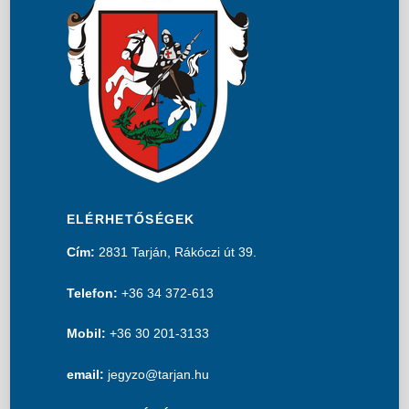
ELÉRHETŐSÉGEK
Cím:
2831 Tarján, Rákóczi út 39.
Telefon:
+36 34 372-613
Mobil:
+36 30 201-3133
email:
jegyzo@tarjan.hu