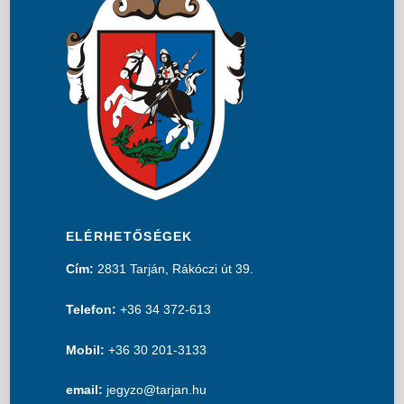
ELÉRHETŐSÉGEK
Cím:
2831 Tarján, Rákóczi út 39.
Telefon:
+36 34 372-613
Mobil:
+36 30 201-3133
email:
jegyzo@tarjan.hu