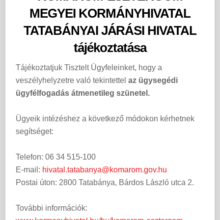
MEGYEI KORMÁNYHIVATAL
TATABÁNYAI JÁRÁSI HIVATAL
tájékoztatása
Tájékoztatjuk Tisztelt Ügyfeleinket, hogy a
veszélyhelyzetre való tekintettel
az ügysegédi
ügyfélfogadás átmenetileg szünetel.
Ügyeik intézéshez a következő módokon kérhetnek
segítséget:
Telefon: 06 34 515-100
E-mail:
hivatal.tatabanya@komarom.gov.hu
Postai úton: 2800 Tatabánya, Bárdos László utca 2.
További információk: