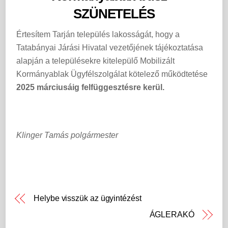
SZÜNETELÉS
Értesítem Tarján település lakosságát, hogy a
Tatabányai Járási Hivatal vezetőjének tájékoztatása
alapján a településekre kitelepülő Mobilizált
Kormányablak Ügyfélszolgálat kötelező működtetése
2025 márciusáig felfüggesztésre kerül.
Klinger Tamás polgármester
Helybe visszük az ügyintézést
ÁGLERAKÓ