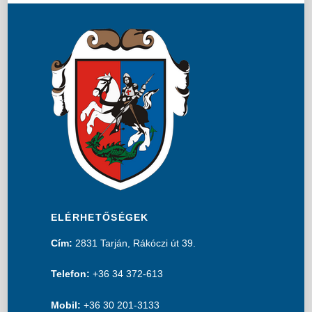
ELÉRHETŐSÉGEK
Cím:
2831 Tarján, Rákóczi út 39.
Telefon:
+36 34 372-613
Mobil:
+36 30 201-3133