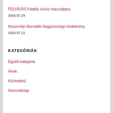
FELHÍVÁS Felelős ivóvíz használatra
2026.07.29.
Neszmélyi Borvidék Hegyközsége hírdetmény
2026.07.22.
KATEGÓRIÁK
Egyéb kategória
Hírek
Közérdekű
Nemzetiségi