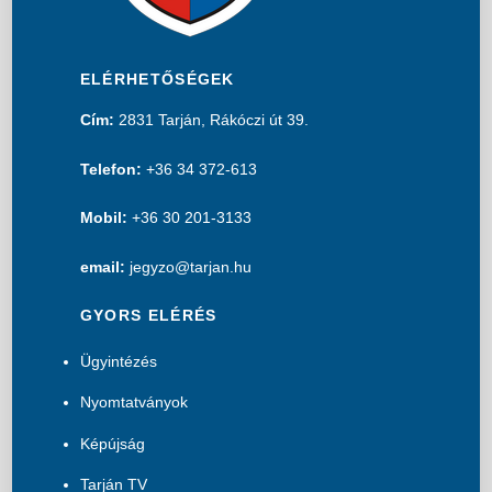
ELÉRHETŐSÉGEK
Cím:
2831 Tarján, Rákóczi út 39.
Telefon:
+36 34 372-613
Mobil:
+36 30 201-3133
email:
jegyzo@tarjan.hu
GYORS ELÉRÉS
Ügyintézés
Nyomtatványok
Képújság
Tarján TV