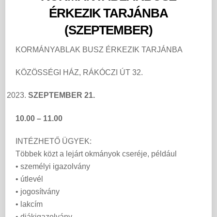
ÉRKEZIK TARJÁNBA
(SZEPTEMBER)
KORMÁNYABLAK BUSZ ÉRKEZIK TARJÁNBA
KÖZÖSSÉGI HÁZ, RÁKÓCZI ÚT 32.
SZEPTEMBER 21.
10.00 – 11.00
INTÉZHETŐ ÜGYEK:
Többek közt a lejárt okmányok cseréje, például
• személyi igazolvány
• útlevél
• jogosítvány
• lakcím
• diákigazolvány