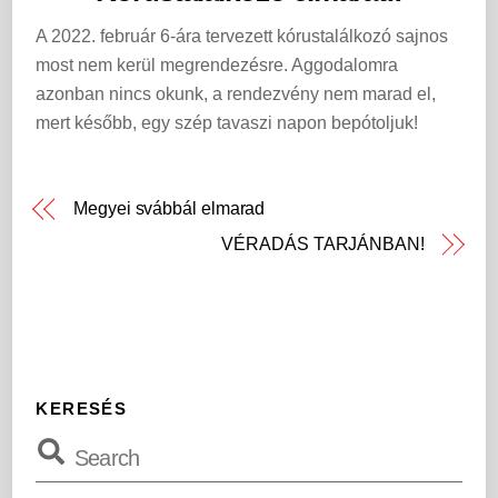
A 2022. február 6-ára tervezett kórustalálkozó sajnos
most nem kerül megrendezésre. Aggodalomra
azonban nincs okunk, a rendezvény nem marad el,
mert később, egy szép tavaszi napon bepótoljuk!
Megyei svábbál elmarad
VÉRADÁS TARJÁNBAN!
KERESÉS