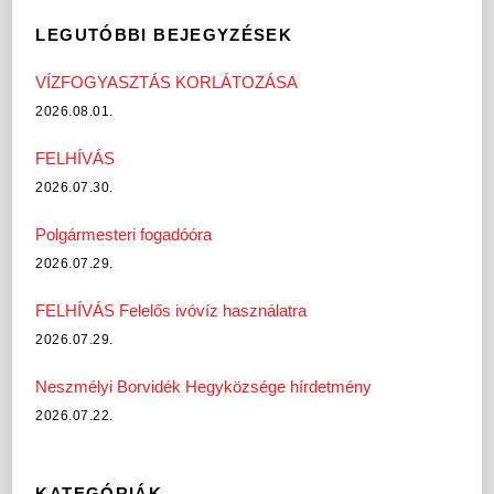
LEGUTÓBBI BEJEGYZÉSEK
VÍZFOGYASZTÁS KORLÁTOZÁSA
2026.08.01.
FELHÍVÁS
2026.07.30.
Polgármesteri fogadóóra
2026.07.29.
FELHÍVÁS Felelős ivóvíz használatra
2026.07.29.
Neszmélyi Borvidék Hegyközsége hírdetmény
2026.07.22.
KATEGÓRIÁK