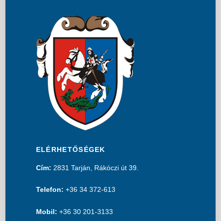
ELÉRHETŐSÉGEK
Cím:
2831 Tarján, Rákóczi út 39.
Telefon:
+36 34 372-613
Mobil:
+36 30 201-3133