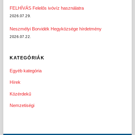
FELHÍVÁS Felelős ivóvíz használatra
2026.07.29.
Neszmélyi Borvidék Hegyközsége hírdetmény
2026.07.22.
KATEGÓRIÁK
Egyéb kategória
Hírek
Közérdekű
Nemzetiségi