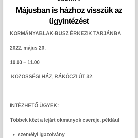
Májusban is házhoz visszük az
ügyintézést
KORMÁNYABLAK-BUSZ ÉRKEZIK
TARJÁNBA
2022. május 20.
10.00 – 11.00
KÖZÖSSÉGI HÁZ,
RÁKÓCZI ÚT 32.
INTÉZHETŐ ÜGYEK:
Többek közt a lejárt okmányok cseréje, például
személyi igazolvány