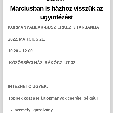
Márciusban is házhoz visszük az
ügyintézést
KORMÁNYABLAK-BUSZ ÉRKEZIK
TARJÁNBA
2022. MÁRCIUS 21.
10.20 – 12.00
KÖZÖSSÉGI HÁZ,
RÁKÓCZI ÚT 32.
INTÉZHETŐ ÜGYEK:
Többek közt a lejárt okmányok cseréje, például
személyi igazolvány