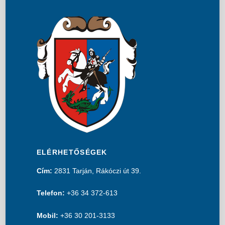
ELÉRHETŐSÉGEK
Cím:
2831 Tarján, Rákóczi út 39.
Telefon:
+36 34 372-613
Mobil:
+36 30 201-3133