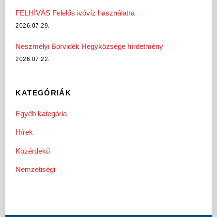
FELHÍVÁS Felelős ivóvíz használatra
2026.07.29.
Neszmélyi Borvidék Hegyközsége hírdetmény
2026.07.22.
KATEGÓRIÁK
Egyéb kategória
Hírek
Közérdekű
Nemzetiségi