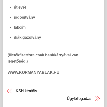
útlevél
jogosítvány
lakcím
diákigazolvány
(Illetékfizetésre csak bankkártyával van
lehetőség.)
WWW.KORMANYABLAK.HU
KSH kérdőív
Ügyfélfogadás