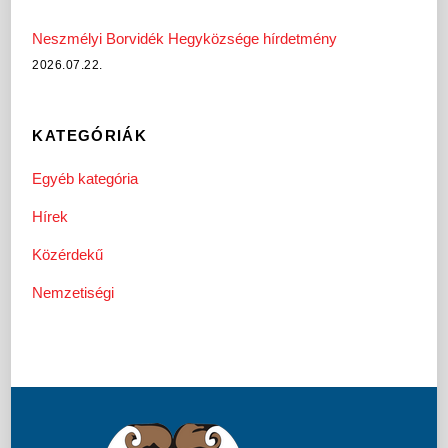
Neszmélyi Borvidék Hegyközsége hírdetmény
2026.07.22.
KATEGÓRIÁK
Egyéb kategória
Hírek
Közérdekű
Nemzetiségi