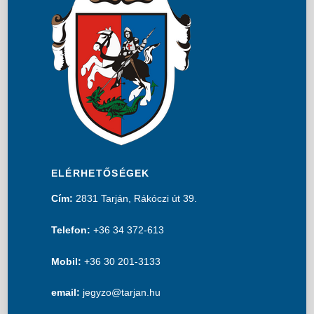
ELÉRHETŐSÉGEK
Cím:
2831 Tarján, Rákóczi út 39.
Telefon:
+36 34 372-613
Mobil:
+36 30 201-3133
email:
jegyzo@tarjan.hu