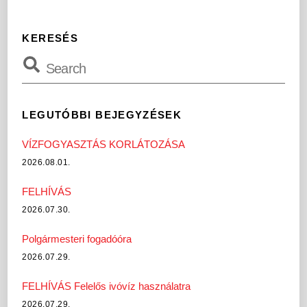
KERESÉS
LEGUTÓBBI BEJEGYZÉSEK
VÍZFOGYASZTÁS KORLÁTOZÁSA
2026.08.01.
FELHÍVÁS
2026.07.30.
Polgármesteri fogadóóra
2026.07.29.
FELHÍVÁS Felelős ivóvíz használatra
2026.07.29.