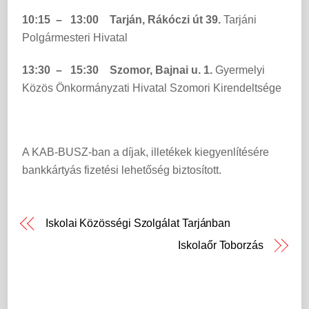
10:15 – 13:00
Tarján, Rákóczi út 39.
Tarjáni
Polgármesteri Hivatal
13:30 – 15:30
Szomor, Bajnai u. 1.
Gyermelyi
Közös Önkormányzati Hivatal Szomori Kirendeltsége
A KAB-BUSZ-ban a díjak, illetékek kiegyenlítésére
bankkártyás fizetési lehetőség biztosított.
Iskolai Közösségi Szolgálat Tarjánban
Iskolaőr Toborzás