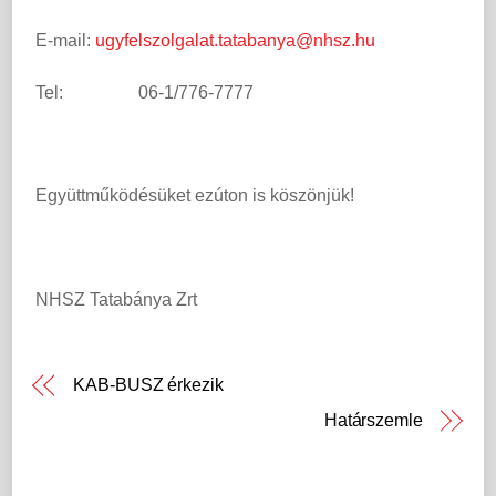
E-mail:
ugyfelszolgalat.tatabanya@nhsz.hu
Tel: 06-1/776-7777
Együttműködésüket ezúton is köszönjük!
NHSZ Tatabánya Zrt
KAB-BUSZ érkezik
Határszemle