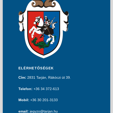
ELÉRHETŐSÉGEK
Cím:
2831 Tarján, Rákóczi út 39.
Telefon:
+36 34 372-613
Mobil:
+36 30 201-3133
email:
jegyzo@tarjan.hu