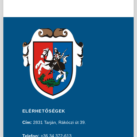
ELÉRHETŐSÉGEK
Cím:
2831 Tarján, Rákóczi út 39.
Telefon:
+36 34 372-613