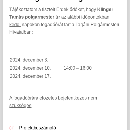
Tájékoztatom a tisztelt Érdeklődőket, hogy
Klinger
Tamás polgármester úr
az alábbi időpontokban,
keddi
napokon fogadóórát tart a Tarjáni Polgármesteri
Hivatalban:
2024. december 3.
2024. december 10.
14:00 – 16:00
2024. december 17.
A fogadóórára előzetes
bejelentkezés nem
szükséges
!
Projektbeszámoló