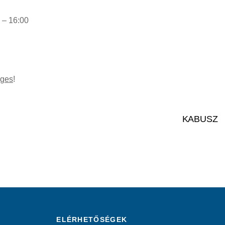
 – 16:00
éges
!
KABUSZ
ELÉRHETŐSÉGEK