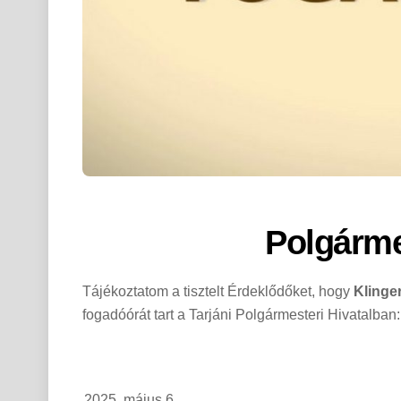
Polgárme
Tájékoztatom a tisztelt Érdeklődőket, hogy
Klinge
fogadóórát tart a Tarjáni Polgármesteri Hivatalban:
2025. május 6.