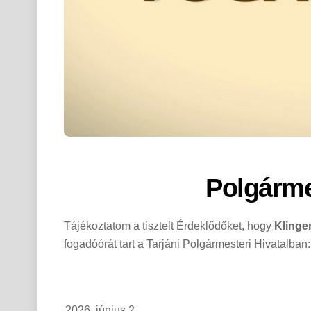
Polgárme
Tájékoztatom a tisztelt Érdeklődőket, hogy
Klinge
fogadóórát tart a Tarjáni Polgármesteri Hivatalban:
2026. június 2.