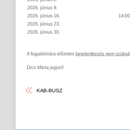
2026. június 9.
2026. június 16.
14:00
2026. június 23.
2026. június 30.
A fogadóórára előzetes
bejelentkezés nem szüks
Dics Mária jegyző
KAB-BUSZ