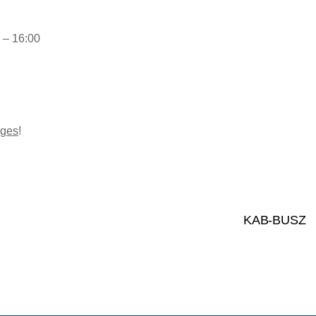
 – 16:00
éges
!
KAB-BUSZ