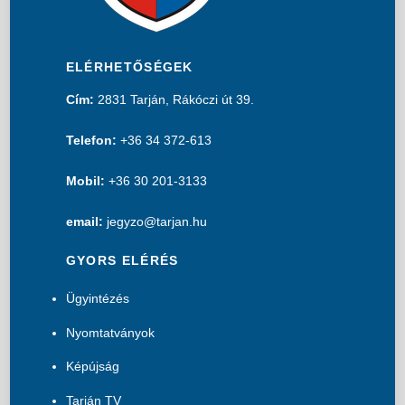
ELÉRHETŐSÉGEK
Cím:
2831 Tarján, Rákóczi út 39.
Telefon:
+36 34 372-613
Mobil:
+36 30 201-3133
email:
jegyzo@tarjan.hu
GYORS ELÉRÉS
Ügyintézés
Nyomtatványok
Képújság
Tarján TV