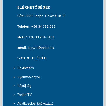
ELÉRHETŐSÉGEK
Cím:
2831 Tarján, Rákóczi út 39.
Telefon:
+36 34 372-613
Mobil:
+36 30 201-3133
email:
jegyzo@tarjan.hu
GYORS ELÉRÉS
Ügyintézés
Nyomtatványok
Képújság
Tarján TV
Adatkezelési tájékoztató