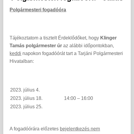
Polgármesteri fogadóóra
Tájékoztatom a tisztelt Érdeklődőket, hogy
Klinger
Tamás polgármester úr
az alábbi időpontokban,
keddi
napokon fogadóórát tart a Tarjáni Polgármesteri
Hivatalban:
2023. július 4.
2023. július 18.
14:00 – 16:00
2023. július 25.
A fogadóórára előzetes
bejelentkezés nem