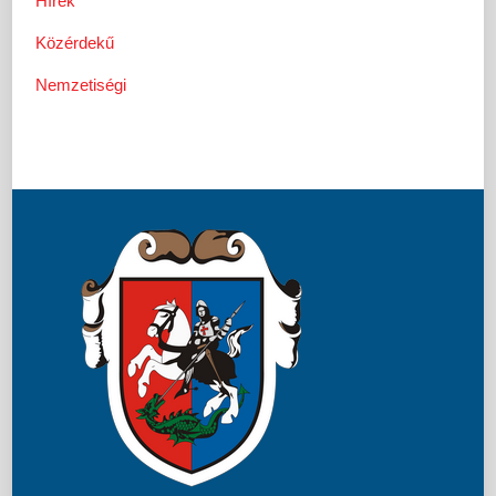
Hírek
Közérdekű
Nemzetiségi