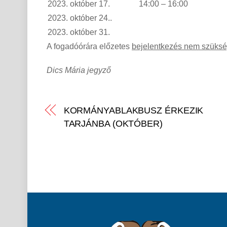
2023. október 17.
14:00 – 16:00
2023. október 24..
2023. október 31.
A fogadóórára előzetes
bejelentkezés nem szüks
Dics Mária jegyző
KORMÁNYABLAKBUSZ ÉRKEZIK
TARJÁNBA (OKTÓBER)