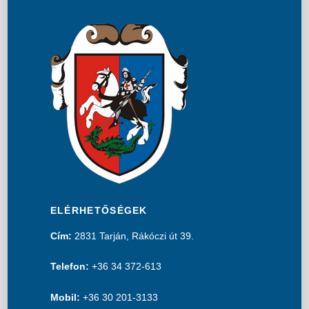
ELÉRHETŐSÉGEK
Cím:
2831 Tarján, Rákóczi út 39.
Telefon:
+36 34 372-613
Mobil:
+36 30 201-3133