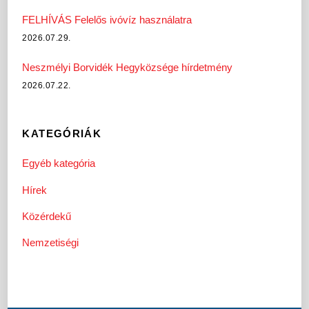
FELHÍVÁS Felelős ivóvíz használatra
2026.07.29.
Neszmélyi Borvidék Hegyközsége hírdetmény
2026.07.22.
KATEGÓRIÁK
Egyéb kategória
Hírek
Közérdekű
Nemzetiségi