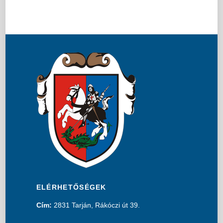
ELÉRHETŐSÉGEK
Cím:
2831 Tarján, Rákóczi út 39.