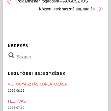
Polgármesteri fogadóóra – AUGUSZTUS
Közterületek használata, tárolás
KERESÉS
LEGUTÓBBI BEJEGYZÉSEK
VÍZFOGYASZTÁS KORLÁTOZÁSA
2026.08.01.
FELHÍVÁS
2026.07.30.