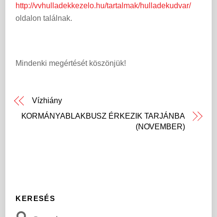
http://vvhulladekkezelo.hu/tartalmak/hulladekudvar/
oldalon találnak.
Mindenki megértését köszönjük!
Vízhiány
KORMÁNYABLAKBUSZ ÉRKEZIK TARJÁNBA
(NOVEMBER)
KERESÉS