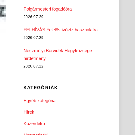
Polgármesteri fogadóóra
2026.07.29.
FELHÍVÁS Felelős ivóvíz használatra
2026.07.29.
Neszmélyi Borvidék Hegyközsége
hírdetmény
2026.07.22.
KATEGÓRIÁK
Egyéb kategória
Hírek
Közérdekű