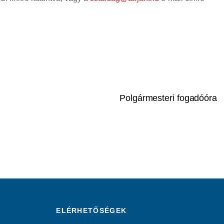
Polgármesteri fogadóóra
ELÉRHETŐSÉGEK