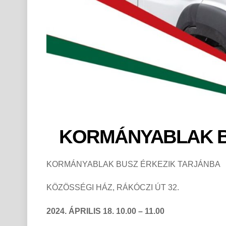
KORMÁNYABLAK B
KORMÁNYABLAK BUSZ ÉRKEZIK TARJÁNBA
KÖZÖSSÉGI HÁZ, RÁKÓCZI ÚT 32.
2024. ÁPRILIS 18.
10.00 – 11.00