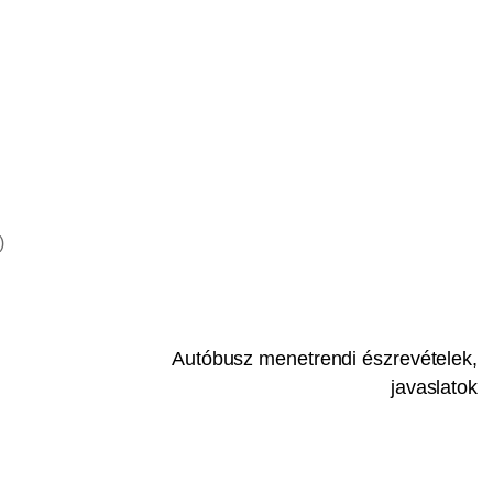
)
Autóbusz menetrendi észrevételek,
javaslatok