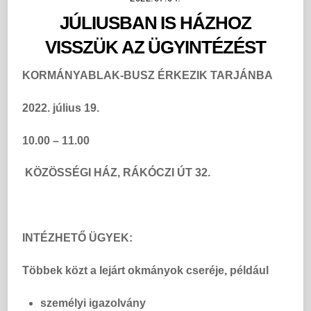
JÚLIUSBAN IS HÁZHOZ
VISSZÜK AZ ÜGYINTÉZÉST
KORMÁNYABLAK-BUSZ ÉRKEZIK
TARJÁNBA
2022. július 19.
10.00 – 11.00
KÖZÖSSÉGI HÁZ,
RÁKÓCZI ÚT 32.
INTÉZHETŐ ÜGYEK:
Többek közt a lejárt okmányok cseréje, például
személyi igazolvány