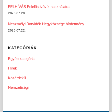
FELHÍVÁS Felelős ivóvíz használatra
2026.07.29.
Neszmélyi Borvidék Hegyközsége hírdetmény
2026.07.22.
KATEGÓRIÁK
Egyéb kategória
Hírek
Közérdekű
Nemzetiségi