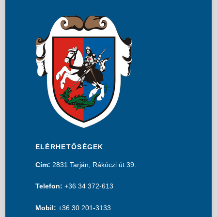
ELÉRHETŐSÉGEK
Cím:
2831 Tarján, Rákóczi út 39.
Telefon:
+36 34 372-613
Mobil:
+36 30 201-3133