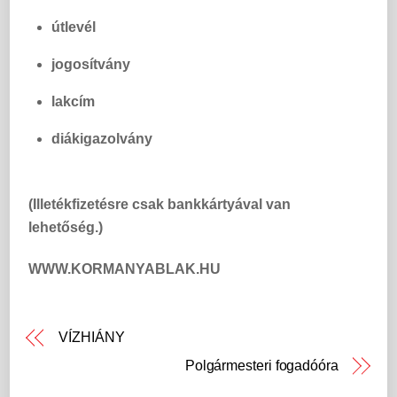
útlevél
jogosítvány
lakcím
diákigazolvány
(Illetékfizetésre csak bankkártyával van
lehetőség.)
WWW.KORMANYABLAK.HU
VÍZHIÁNY
Polgármesteri fogadóóra