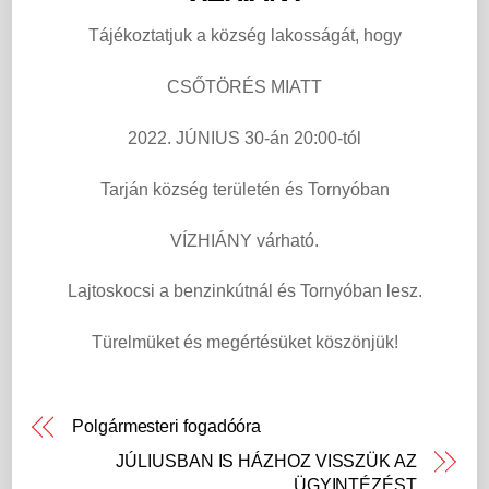
Tájékoztatjuk a község lakosságát, hogy
CSŐTÖRÉS MIATT
2022. JÚNIUS 30-án 20:00-tól
Tarján község területén és Tornyóban
VÍZHIÁNY várható.
Lajtoskocsi a benzinkútnál és Tornyóban lesz.
Türelmüket és megértésüket köszönjük!
Polgármesteri fogadóóra
JÚLIUSBAN IS HÁZHOZ VISSZÜK AZ
ÜGYINTÉZÉST