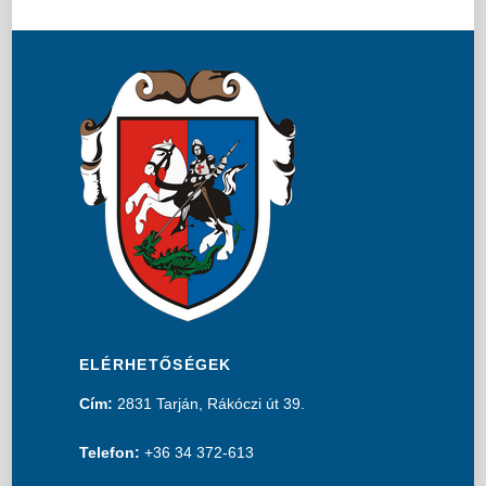
ELÉRHETŐSÉGEK
Cím:
2831 Tarján, Rákóczi út 39.
Telefon:
+36 34 372-613