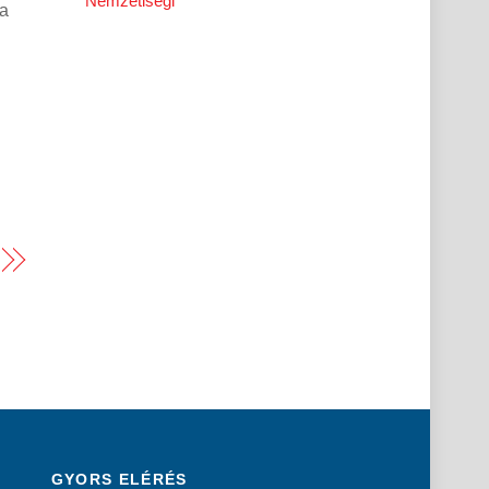
Nemzetiségi
 a
GYORS ELÉRÉS