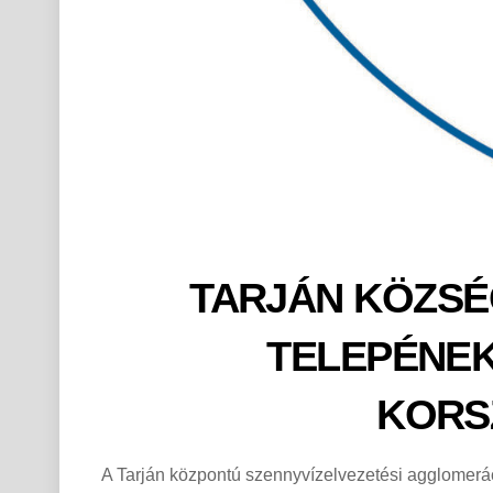
TARJÁN KÖZSÉ
TELEPÉNEK
KORS
A Tarján központú szennyvízelvezetési agglomeráció