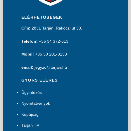
ELÉRHETŐSÉGEK
Cím:
2831 Tarján, Rákóczi út 39.
Telefon:
+36 34 372-613
Mobil:
+36 30 201-3133
email:
jegyzo@tarjan.hu
GYORS ELÉRÉS
Ügyintézés
Nyomtatványok
Képújság
Tarján TV